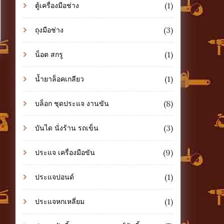
(1)
ตู้เครื่องมือช่าง
(3)
ถุงมือช่าง
(1)
น็อต สกรู
(1)
น้ำยาล็อคเกลียว
(8)
บล็อก ชุดประแจ งานขัน
(3)
บันได นั่งร้าน รถเข็น
(9)
ประแจ เครื่องมือขัน
(1)
ประแจปอนด์
(1)
ประแจหกเหลี่ยม