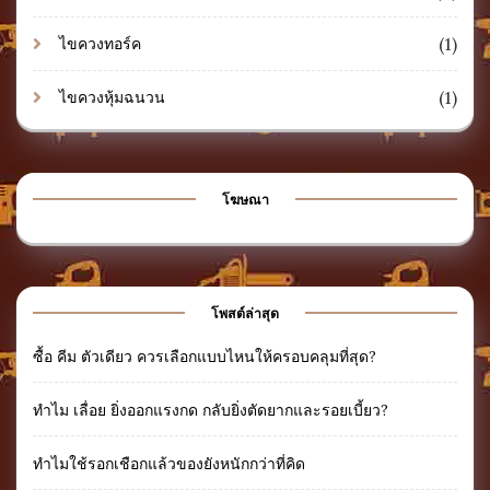
(1)
ไขควงทอร์ค
(1)
ไขควงหุ้มฉนวน
โฆษณา
โพสต์ล่าสุด
ซื้อ คีม ตัวเดียว ควรเลือกแบบไหนให้ครอบคลุมที่สุด?
ทำไม เลื่อย ยิ่งออกแรงกด กลับยิ่งตัดยากและรอยเบี้ยว?
ทำไมใช้รอกเชือกแล้วของยังหนักกว่าที่คิด