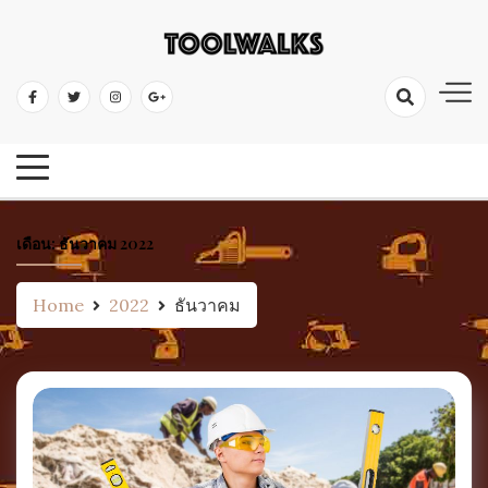
Skip
to
เครื่องมือช่าง อุปกรณ์ป้องกัน ไขควง ค้อน คีม ตะไบ ประแจ ตลับเมตร ระดับน้ำ
content
เครื่องมือช่าง เครื่องมือช่างไม้
เลื่อย ดินสอช่าง
คลังความรู้เครื่องมือ
เดือน:
ธันวาคม 2022
Home
2022
ธันวาคม