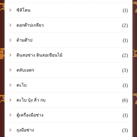
(1)
ซิลิโคน
(2)
ดอกต๊าปเกลียว
(1)
ด้ามต๊าป
(2)
ดินสอช่าง ดินสอเขียนไม้
(3)
ตลับเมตร
(1)
ตะไบ
(6)
ตะไบ บุ้ง สิ่ว กบ
(1)
ตู้เครื่องมือช่าง
(3)
ถุงมือช่าง