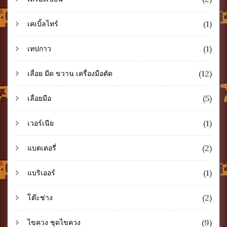
(1)
เคเบิ้ลไทร์
(1)
เทปกาว
(12)
เลื่อย มีด ขวาน เครื่องมือตัด
(5)
เลื่อยมือ
(1)
เวอร์เนีย
(2)
แบตเตอรี่
(1)
แบริเออร์
(2)
โต๊ะช่าง
(9)
ไขควง ชุดไขควง