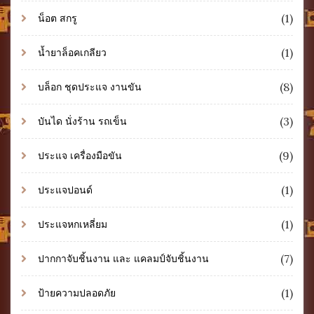
(1)
น็อต สกรู
(1)
น้ำยาล็อคเกลียว
(8)
บล็อก ชุดประแจ งานขัน
(3)
บันได นั่งร้าน รถเข็น
(9)
ประแจ เครื่องมือขัน
(1)
ประแจปอนด์
(1)
ประแจหกเหลี่ยม
(7)
ปากกาจับชิ้นงาน และ แคลมป์จับชิ้นงาน
(1)
ป้ายความปลอดภัย