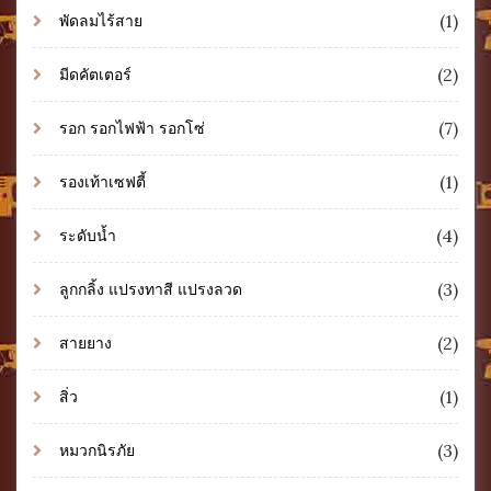
(1)
พัดลมไร้สาย
(2)
มีดคัตเตอร์
(7)
รอก รอกไฟฟ้า รอกโซ่
(1)
รองเท้าเซฟตี้
(4)
ระดับน้ำ
(3)
ลูกกลิ้ง แปรงทาสี แปรงลวด
(2)
สายยาง
(1)
สิ่ว
(3)
หมวกนิรภัย