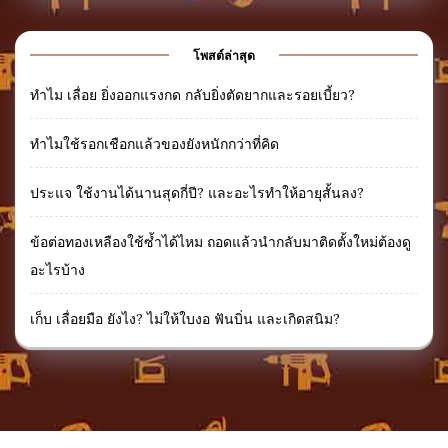
โพสต์ล่าสุด
ทำไม เลื่อย ยิ่งออกแรงกด กลับยิ่งตัดยากและรอยเบี้ยว?
ทำไมใช้รอกเชือกแล้วของยังหนักกว่าที่คิด
ประแจ ใช้งานได้นานสุดกี่ปี? และอะไรทำให้อายุสั้นลง?
ข้อต่อทองเหลืองใช้ซ้ำได้ไหม ถอดแล้วนำกลับมาติดตั้งใหม่ต้องดู
อะไรบ้าง
เก็บ เลื่อยมือ ยังไง? ไม่ให้ใบงอ ฟันบิ่น และเกิดสนิม?