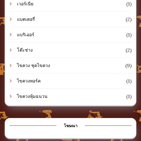
(1)
เวอร์เนีย
(2)
แบตเตอรี่
(1)
แบริเออร์
(2)
โต๊ะช่าง
(9)
ไขควง ชุดไขควง
(1)
ไขควงทอร์ค
(1)
ไขควงหุ้มฉนวน
โฆษณา