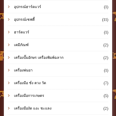
(1)
อุปกรณ์ฮาร์ดแวร์
(11)
อุปกรณ์เซฟตี้
(1)
ฮาร์ดแวร์
(2)
เคมีภัณฑ์
(2)
เครื่องปั๊มอักษร เครื่องพิมพ์ฉลาก
(1)
เครื่องพ่นยา
(7)
เครื่องมือ ชั่ง ตวง วัด
(5)
เครื่องมือการเกษตร
(2)
เครื่องมืองัด แงะ ชะแลง