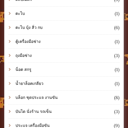
(1)
ตะไบ
(6)
ตะไบ บุ้ง สิ่ว กบ
(1)
ตู้เครื่องมือช่าง
(3)
ถุงมือช่าง
(1)
น็อต สกรู
(1)
น้ำยาล็อคเกลียว
(8)
บล็อก ชุดประแจ งานขัน
(3)
บันได นั่งร้าน รถเข็น
(9)
ประแจ เครื่องมือขัน