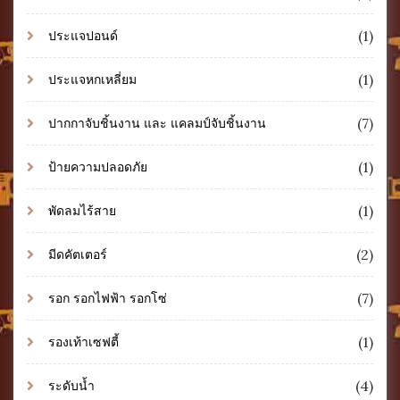
(1)
ประแจปอนด์
(1)
ประแจหกเหลี่ยม
(7)
ปากกาจับชิ้นงาน และ แคลมป์จับชิ้นงาน
(1)
ป้ายความปลอดภัย
(1)
พัดลมไร้สาย
(2)
มีดคัตเตอร์
(7)
รอก รอกไฟฟ้า รอกโซ่
(1)
รองเท้าเซฟตี้
(4)
ระดับน้ำ