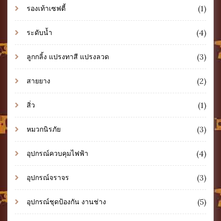
(1)
รองเท้าเซฟตี้
(4)
ระดับน้ำ
(3)
ลูกกลิ้ง แปรงทาสี แปรงลวด
(2)
สายยาง
(1)
สิ่ว
(3)
หมวกนิรภัย
(4)
อุปกรณ์ควบคุมไฟฟ้า
(3)
อุปกรณ์จราจร
(5)
อุปกรณ์ชุดป้องกัน งานช่าง