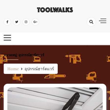
Skip
to
เครื่องมือช่าง อุปกรณ์ป้องกัน ไขควง ค้อน คีม ตะไบ ประแจ ตลับเมตร ระดับน้ำ
content
เครื่องมือช่าง เครื่องมือช่างไม้
เลื่อย ดินสอช่าง
คลังความรู้เครื่องมือ
หมวดหมู่:
อุปกรณ์ฮาร์ดแวร์
Home
อุปกรณ์ฮาร์ดแวร์