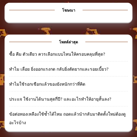
โฆษณา
โพสต์ล่าสุด
ซื้อ คีม ตัวเดียว ควรเลือกแบบไหนให้ครอบคลุมที่สุด?
ทำไม เลื่อย ยิ่งออกแรงกด กลับยิ่งตัดยากและรอยเบี้ยว?
ทำไมใช้รอกเชือกแล้วของยังหนักกว่าที่คิด
ประแจ ใช้งานได้นานสุดกี่ปี? และอะไรทำให้อายุสั้นลง?
ข้อต่อทองเหลืองใช้ซ้ำได้ไหม ถอดแล้วนำกลับมาติดตั้งใหม่ต้องดู
อะไรบ้าง