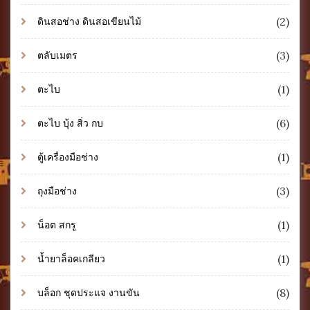
(2)
ดินสอช่าง ดินสอเขียนไม้
(3)
ตลับเมตร
(1)
ตะไบ
(6)
ตะไบ บุ้ง สิ่ว กบ
(1)
ตู้เครื่องมือช่าง
(3)
ถุงมือช่าง
(1)
น็อต สกรู
(1)
น้ำยาล็อคเกลียว
(8)
บล็อก ชุดประแจ งานขัน