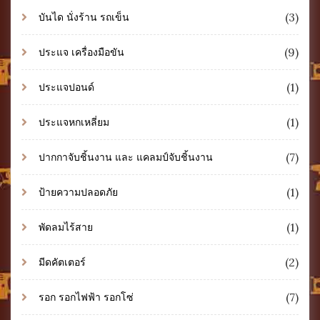
(3)
บันได นั่งร้าน รถเข็น
(9)
ประแจ เครื่องมือขัน
(1)
ประแจปอนด์
(1)
ประแจหกเหลี่ยม
(7)
ปากกาจับชิ้นงาน และ แคลมป์จับชิ้นงาน
(1)
ป้ายความปลอดภัย
(1)
พัดลมไร้สาย
(2)
มีดคัตเตอร์
(7)
รอก รอกไฟฟ้า รอกโซ่