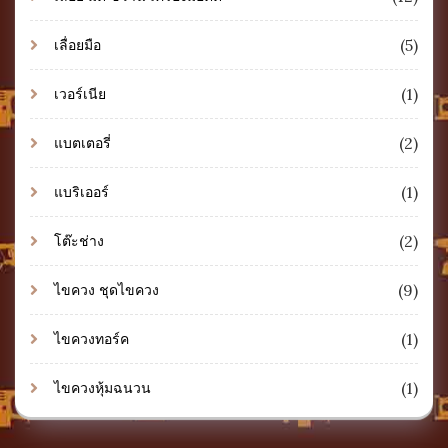
(5)
เลื่อยมือ
(1)
เวอร์เนีย
(2)
แบตเตอรี่
(1)
แบริเออร์
(2)
โต๊ะช่าง
(9)
ไขควง ชุดไขควง
(1)
ไขควงทอร์ค
(1)
ไขควงหุ้มฉนวน