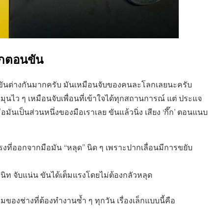
สึกตอนขัน
อนขันต่างกันมากครับ มันเหมือนจับของคนละโลกเลยนะครับ
มุนไว ๆ เหมือนจับเพื่อนที่เข้าใจได้ทุกสถานการณ์ แต่ ประแจ
อมันเป็นส่วนหนึ่งของมือเราเลย ขันแล้วนิ่ง เสียง ‘กึ๊ก’ ตอนแนบ
รงที่ออกจากมือมัน “หลุด” นิด ๆ เพราะปากเลื่อนมีการขยับ
งสนิท จับแน่น ขันได้เต็มแรงโดยไม่ต้องกลัวหลุด
ของช่างที่ต้องทำงานซ้ำ ๆ ทุกวัน เรื่องเล็กแบบนี้คือ