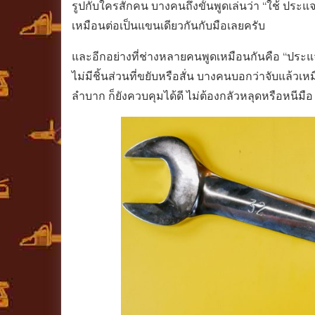
รูปกับใครสักคน บางคนถึงขั้นพูดเล่นว่า “ใช้ ประแจ
เหมือนต่อเป็นแขนเดียวกันกับมือเลยครับ
และอีกอย่างที่ช่างหลายคนพูดเหมือนกันคือ “ประแจ
ไม่มีชิ้นส่วนที่ขยับหรือสั่น บางคนบอกว่าจับแล้วเห
ลำบาก ก็ยังควบคุมได้ดี ไม่ต้องกลัวหลุดหรือหนีมือ