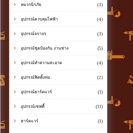
(3)
หมวกนิรภัย
(4)
อุปกรณ์ควบคุมไฟฟ้า
(3)
อุปกรณ์จราจร
(5)
อุปกรณ์ชุดป้องกัน งานช่าง
(4)
อุปกรณ์ทำความสะอาด
(2)
อุปกรณ์ฟิตติ้งท่อ
(1)
อุปกรณ์ฮาร์ดแวร์
(11)
อุปกรณ์เซฟตี้
(1)
ฮาร์ดแวร์