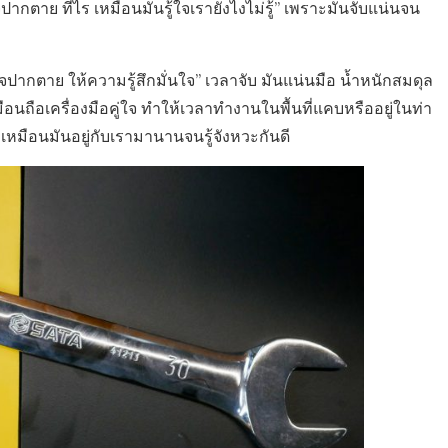
ปากตาย ทีไร เหมือนมันรู้ใจเรายังไงไม่รู้” เพราะมันจับแน่นจน
ปากตาย ให้ความรู้สึกมั่นใจ” เวลาจับ มันแน่นมือ น้ำหนักสมดุล
มือนถือเครื่องมือคู่ใจ ทำให้เวลาทำงานในพื้นที่แคบหรืออยู่ในท่า
 เหมือนมันอยู่กับเรามานานจนรู้จังหวะกันดี