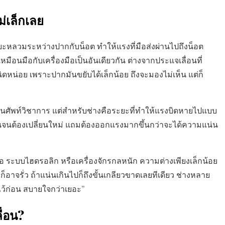
ม่เล็กเลย
ยะหลวมระหว่างปากกับน็อต ทำให้แรงที่มือส่งผ่านไปถึงน็อต
เหมือนมือกับเครื่องมือเป็นอันเดียวกัน ต่างจากประแจเลื่อนที่
ิดหน่อย เพราะปากมันขยับได้เล็กน้อย ถึงจะมองไม่เห็น แต่ก็
ือนศัพท์วิชาการ แต่สำหรับช่างคือระยะที่ทำให้แรงบิดหายไปแบบ
บานจนต้องเปลี่ยนใหม่ แถมต้องออกแรงมากขึ้นกว่าจะได้ความแน่น
ท่อ ระบบไฮดรอลิก หรือเครื่องจักรกลหนัก ความต่างเพียงเล็กน้อย
็อาจรั่ว ถ้าแน่นเกินไปก็ถึงขั้นเกลียวขาดเลยทีเดียว ช่างหลาย
ว้ก่อน สบายใจกว่าเยอะ”
ื่อน?