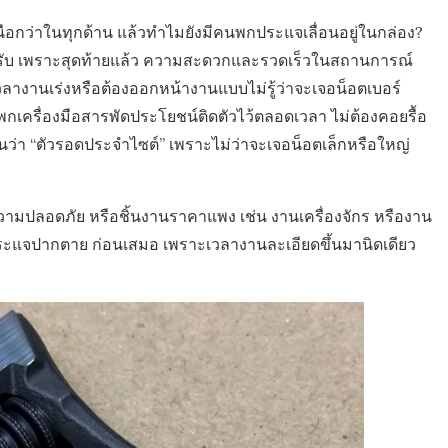
ือกว่าในทุกด้าน แล้วทำไมยังมีคนพกประแจเลื่อนอยู่ในกล่อง?
ยครับ เพราะสุดท้ายแล้ว ความสะดวกและรวดเร็วในสถานการณ์
วลางานเร่งหรือต้องออกหน้างานแบบไม่รู้ว่าจะเจอน็อตเบอร์
พกเครื่องมือสารพัดประโยชน์ติดตัวไว้ตลอดเวลา ไม่ต้องคอยรื้อ
ันว่า “ตัวรอดประจำไซต์” เพราะไม่ว่าจะเจอน็อตเล็กหรือใหญ่
ความปลอดภัย หรือชิ้นงานราคาแพง เช่น งานเครื่องจักร หรืองาน
ประแจปากตาย ก่อนเสมอ เพราะเวลางานละเอียดขึ้นมานิดเดียว