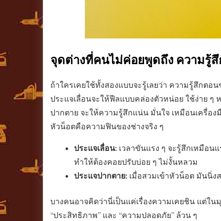
จุดต่างที่คนไม่ค่อยพูดถึง ความรู้
ถ้าใครเคยใช้ทั้งสองแบบจะรู้เลยว่า ความรู้สึกต
ประแจเลื่อนจะให้ฟีลแบบคล่องตัวหน่อย ใช้ง่าย ๆ ห
ปากตาย จะให้ความรู้สึกแน่น มั่นใจ เหมือนเครื่องมื
หัวน็อตคือความฟินของช่างจริง ๆ
ประแจเลื่อน:
เวลาขันแรง ๆ จะรู้สึกเหมือนแ
ทำให้ต้องคอยปรับบ่อย ๆ ไม่งั้นหลวม
ประแจปากตาย:
เมื่อสวมเข้าหัวน็อต มันนิ่
บางคนอาจคิดว่านี่เป็นแค่เรื่องความเคยชิน แต่ในมุม
“ประสิทธิภาพ” และ “ความปลอดภัย” ล้วน ๆ