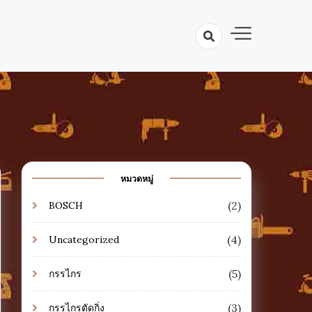
ตลับเมตร ระดับน้ำ เลื่อย ดินสอช่าง
าง เครื่องมือช่างไม้
มรู้เครื่องมือ
หมวดหมู่
(2)
BOSCH
(4)
Uncategorized
(5)
กรรไกร
(3)
กรรไกรตัดกิ่ง