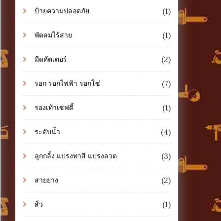
(1)
ป้ายความปลอดภัย
(1)
พัดลมไร้สาย
(2)
มีดคัตเตอร์
(7)
รอก รอกไฟฟ้า รอกโซ่
(1)
รองเท้าเซฟตี้
(4)
ระดับน้ำ
(3)
ลูกกลิ้ง แปรงทาสี แปรงลวด
(2)
สายยาง
(1)
สิ่ว