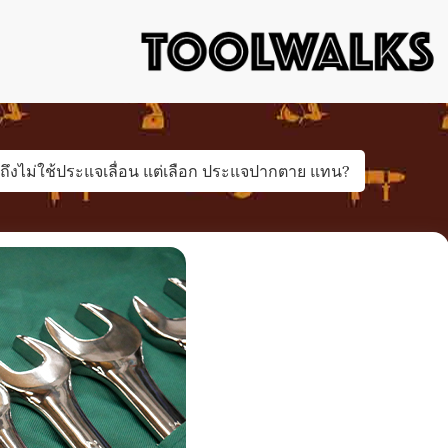
เครื่องมือช่าง อุปกรณ์ป้องกัน ไขควง ค้อน คีม ตะไบ ประแจ 
เครื่องมือช่
ึงไม่ใช้ประแจเลื่อน แต่เลือก ประแจปากตาย แทน?
คลังควา