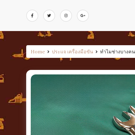
Skip
to
content
Home
ประแจ เครื่องมือขัน
ทำไมช่างบางคนถ