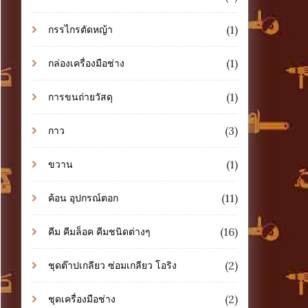
(1)
กรรไกรตัดหญ้า
(1)
กล่องเครื่องมือช่าง
(1)
การขนถ่ายวัสดุ
(3)
กาว
(1)
ขวาน
(11)
ค้อน อุปกรณ์ตอก
(16)
คีม คีมล็อค คีมชนิดต่างๆ
(2)
ชุดต๊าปเกลียว ซ่อมเกลียว โอริง
(2)
ชุดเครื่องมือช่าง