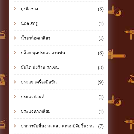
(3)
ถุงมือช่าง
(1)
น็อต สกรู
(1)
น้ำยาล็อคเกลียว
(8)
บล็อก ชุดประแจ งานขัน
(3)
บันได นั่งร้าน รถเข็น
(9)
ประแจ เครื่องมือขัน
(1)
ประแจปอนด์
(1)
ประแจหกเหลี่ยม
(7)
ปากกาจับชิ้นงาน และ แคลมป์จับชิ้นงาน