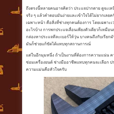
ถึงตรงนี้หลายคนอาจคิดว่า ประแจปากตาย ดูจะเหน
จริง ๆ แล้วคำตอบมันง่ายและเข้าใจได้ไม่ยากเล
เฉพาะหน้า คือสิ่งที่ช่างทุกคนต้องการ โดยเฉพาะเ
อะไรบ้าง การพกประแจเลื่อนเพียงตัวเดียวก็เหมือน
กล่องหาประแจทีละเบอร์ให้วุ่น บางคนถึงกับเรียกม
มันก็ช่วยแก้ขัดได้แทบทุกสถานการณ์
แต่ในอีกมุมหนึ่ง ถ้าเป็นงานที่ต้องการความแน่น 
ซ่อมเครื่องยนต์ ช่างมืออาชีพแทบทุกคนจะเลือก 
ความแม่นคือหัวใจครับ