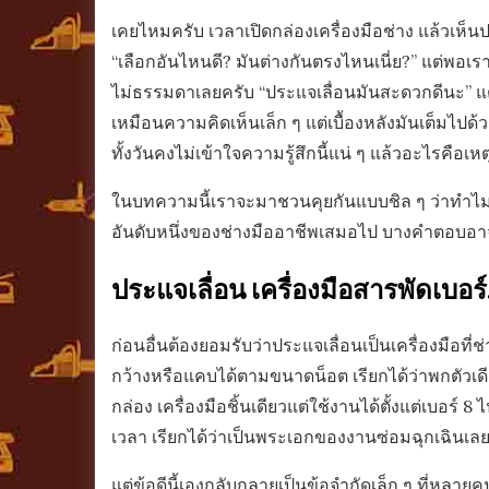
เคยไหมครับ เวลาเปิดกล่องเครื่องมือช่าง แล้วเห็
“เลือกอันไหนดี? มันต่างกันตรงไหนเนี่ย?” แต่พอเราได้ค
ไม่ธรรมดาเลยครับ “ประแจเลื่อนมันสะดวกดีนะ” แต่ใ
เหมือนความคิดเห็นเล็ก ๆ แต่เบื้องหลังมันเต็มไป
ทั้งวันคงไม่เข้าใจความรู้สึกนี้แน่ ๆ
แล้วอะไรคือเหตุ
ในบทความนี้เราจะมาชวนคุยกันแบบชิล ๆ ว่าทำไมประ
อันดับหนึ่งของช่างมืออาชีพเสมอไป บางคำตอบอาจทำใ
ประแจเลื่อน เครื่องมือสารพัดเบอร
ก่อนอื่นต้องยอมรับว่าประแจเลื่อนเป็นเครื่องมือที่
กว้างหรือแคบได้ตามขนาดน็อต เรียกได้ว่าพกตัวเดี
กล่อง เครื่องมือชิ้นเดียวแต่ใช้งานได้ตั้งแต่เบอร์ 8
เวลา เรียกได้ว่าเป็นพระเอกของงานซ่อมฉุกเฉินเลยก
แต่ข้อดีนี้เองกลับกลายเป็นข้อจำกัดเล็ก ๆ ที่หล