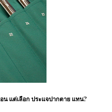
ื่อน แต่เลือก ประแจปากตาย แทน?