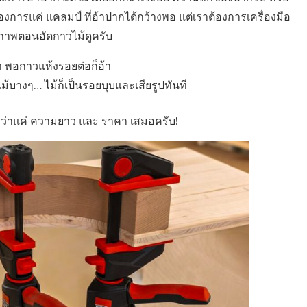
งการแค่ แคลมป์ ที่อ้าปากได้กว้างพอ แต่เราต้องการเครื่องมือ
ึกภาพตอนอัดกาวไม้ดูครับ
ท พอกาวแห้งรอยต่อก็อ้า
้บางๆ… ไม้ก็เป็นรอยบุบและเสียรูปทันที
ลึกกว่าแค่ ความยาว และ ราคา เสมอครับ!