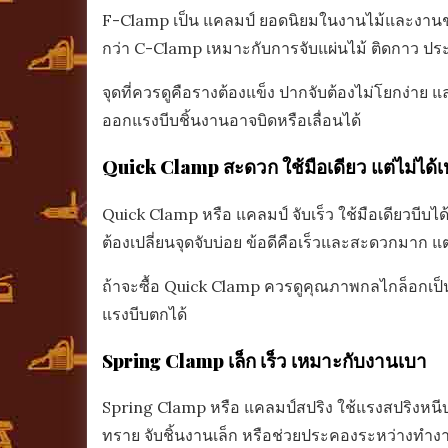
F-Clamp เป็น แคลมป์ ยอดนิยมในงานไม้และงานช่า
กว่า C-Clamp เหมาะกับการจับแผ่นไม้ ติดกาว ประก
จุดที่ควรดูคือรางต้องแข็ง ปากจับต้องไม่โยกง่าย
ออกแรงบีบชิ้นงานอาจบิดหรือเลื่อนได้
Quick Clamp สะดวก ใช้มือเดียว แต่ไม่ได้
Quick Clamp หรือ แคลมป์ จับเร็ว ใช้มือเดียวบีบไ
ต้องเปลี่ยนจุดจับบ่อย ข้อดีคือเร็วและสะดวกมาก แต
ถ้าจะซื้อ Quick Clamp ควรดูคุณภาพกลไกล็อกเป็นพ
แรงบีบตกได้
Spring Clamp เล็ก เร็ว เหมาะกับงานเบา
Spring Clamp หรือ แคลมป์สปริง ใช้แรงสปริงหนีบ 
ทราย จับชิ้นงานเล็ก หรือช่วยประคองระหว่างทำงาน