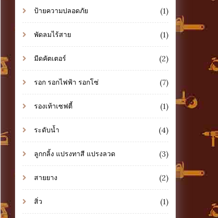
(1)
ป้ายความปลอดภัย
(1)
พัดลมไร้สาย
(2)
มีดคัตเตอร์
(7)
รอก รอกไฟฟ้า รอกโซ่
(1)
รองเท้าเซฟตี้
(4)
ระดับน้ำ
(3)
ลูกกลิ้ง แปรงทาสี แปรงลวด
(2)
สายยาง
(1)
สิ่ว