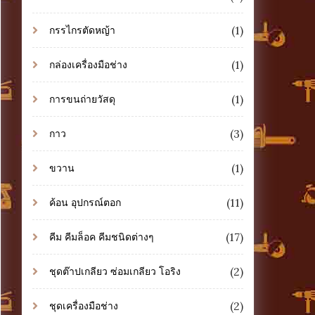
(1)
กรรไกรตัดหญ้า
(1)
กล่องเครื่องมือช่าง
(1)
การขนถ่ายวัสดุ
(3)
กาว
(1)
ขวาน
(11)
ค้อน อุปกรณ์ตอก
(17)
คีม คีมล็อค คีมชนิดต่างๆ
(2)
ชุดต๊าปเกลียว ซ่อมเกลียว โอริง
(2)
ชุดเครื่องมือช่าง