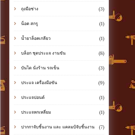
(3)
ถุงมือช่าง
(1)
น็อต สกรู
(1)
น้ำยาล็อคเกลียว
(8)
บล็อก ชุดประแจ งานขัน
(3)
บันได นั่งร้าน รถเข็น
(9)
ประแจ เครื่องมือขัน
(1)
ประแจปอนด์
(1)
ประแจหกเหลี่ยม
(7)
ปากกาจับชิ้นงาน และ แคลมป์จับชิ้นงาน