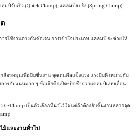
 แคลมป์จับเร็ว (Quick Clamp), แคลมป์สปริง (Spring Clamp)
ิด
กการใช้งานต่างกันชัดเจน การเข้าใจประเภท แคลมป์ จะช่วยให้
ียวหมุนเพื่อบีบชิ้นงาน จุดเด่นคือแข็งแรง แรงบีบดี เหมาะกับ
งการจับแน่นมาก ๆ ข้อเสียคือเปิด-ปิดช้ากว่าแคลมป์แบบเลื่อน
lamp เป็นตัวเลือกที่น่าไว้ใจ แต่ถ้าต้องจับชิ้นงานหลายจุด
Clamp
นไม้และงานทั่วไป