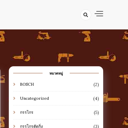
ตลับเมตร ระดับน้ำ เลื่อย ดินสอช่าง
าง เครื่องมือช่างไม้
มรู้เครื่องมือ
หมวดหมู่
(2)
BOSCH
(4)
Uncategorized
(5)
กรรไกร
(3)
กรรไกรตัดกิ่ง