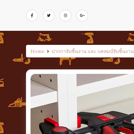
Skip
to
content
Home
ปากกาจับชิ้นงาน และ แคลมป์จับชิ้นงาน