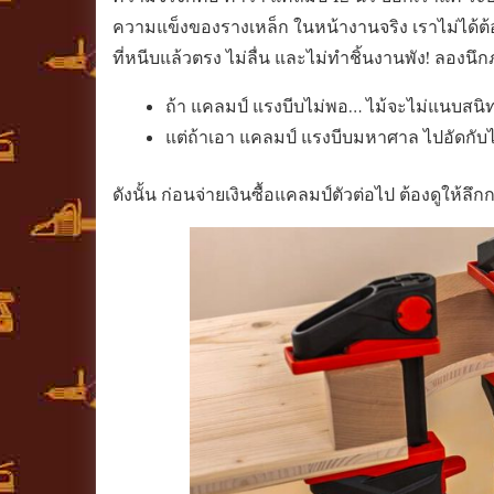
ความแข็งของรางเหล็ก ในหน้างานจริง เราไม่ได้ต้อ
ที่หนีบแล้วตรง ไม่ลื่น และไม่ทำชิ้นงานพัง! ลองน
ถ้า แคลมป์ แรงบีบไม่พอ… ไม้จะไม่แนบสนิ
แต่ถ้าเอา แคลมป์ แรงบีบมหาศาล ไปอัดกับไม
ดังนั้น ก่อนจ่ายเงินซื้อแคลมป์ตัวต่อไป ต้องดูให้