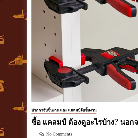
ปากกาจับชิ้นงาน และ แคลมป์จับชิ้นงาน
ซื้อ แคลมป์ ต้องดูอะไรบ้าง? น
No Comments