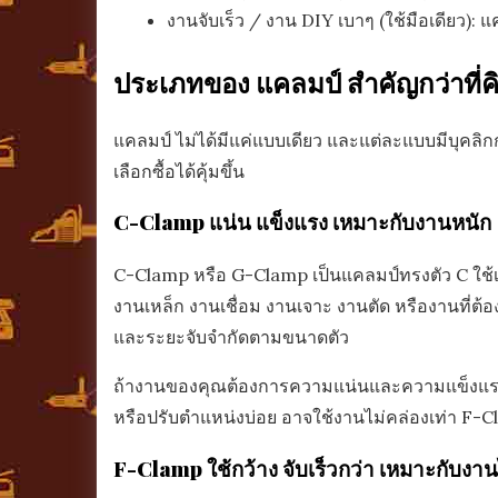
งานจับเร็ว / งาน DIY เบาๆ (ใช้มือเดียว):
ประเภทของ แคลมป์ สำคัญกว่าที่ค
แคลมป์ ไม่ได้มีแค่แบบเดียว และแต่ละแบบมีบุคลิ
เลือกซื้อได้คุ้มขึ้น
C-Clamp แน่น แข็งแรง เหมาะกับงานหนัก
C-Clamp หรือ G-Clamp เป็นแคลมป์ทรงตัว C ใช้เกล
งานเหล็ก งานเชื่อม งานเจาะ งานตัด หรืองานที่ต้อ
และระยะจับจำกัดตามขนาดตัว
ถ้างานของคุณต้องการความแน่นและความแข็งแรง C-C
หรือปรับตำแหน่งบ่อย อาจใช้งานไม่คล่องเท่า F-
F-Clamp ใช้กว้าง จับเร็วกว่า เหมาะกับงา