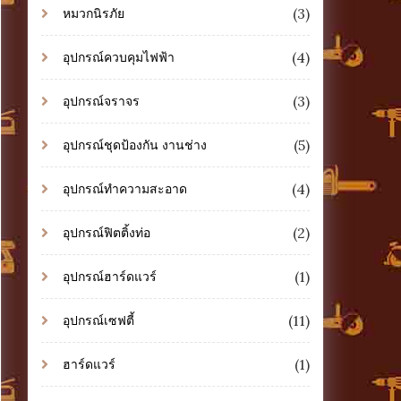
(3)
หมวกนิรภัย
(4)
อุปกรณ์ควบคุมไฟฟ้า
(3)
อุปกรณ์จราจร
(5)
อุปกรณ์ชุดป้องกัน งานช่าง
(4)
อุปกรณ์ทำความสะอาด
(2)
อุปกรณ์ฟิตติ้งท่อ
(1)
อุปกรณ์ฮาร์ดแวร์
(11)
อุปกรณ์เซฟตี้
(1)
ฮาร์ดแวร์