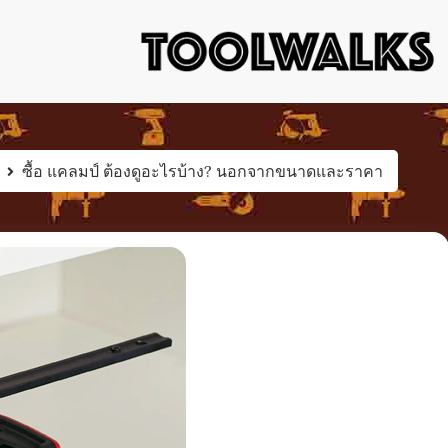
เครื่องมือช่าง อุปกรณ์ป้องกัน ไขควง ค้อน คีม ตะไบ ประแจ 
เครื่องมือช่
ซื้อ แคลมป์ ต้องดูอะไรบ้าง? นอกจากขนาดและราคา
คลังควา