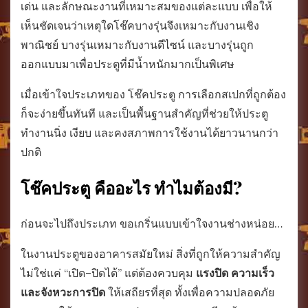
เด่น และลักษณะงานที่เหมาะสมของแต่ละแบบ เพื่อให้
เห็นชัดเจนว่าเหตุใดโช๊คบางรุ่นจึงเหมาะกับงานเชิง
พาณิชย์ บางรุ่นเหมาะกับงานดีไซน์ และบางรุ่นถูก
ออกแบบมาเพื่อประตูที่มีน้ำหนักมากเป็นพิเศษ
เมื่อเข้าใจประเภทของ โช๊คประตู การเลือกสเปกที่ถูกต้อง
ก็จะง่ายขึ้นทันที และเป็นพื้นฐานสำคัญที่ช่วยให้ประตู
ทำงานนิ่ง เงียบ และคงสภาพการใช้งานได้ยาวนานกว่า
ปกติ
โช๊คประตู คืออะไร ทำไมต้องมี?
ก่อนจะไปถึงประเภท ขอเกริ่นแบบเข้าใจงานช่างหน่อย…
ในงานประตูของอาคารสมัยใหม่ สิ่งที่ถูกให้ความสำคัญ
ไม่ใช่แค่ “เปิด–ปิดได้” แต่ต้องควบคุม
แรงปิด ความเร็ว
และจังหวะการปิด
ให้เสถียรที่สุด ทั้งเพื่อความปลอดภัย