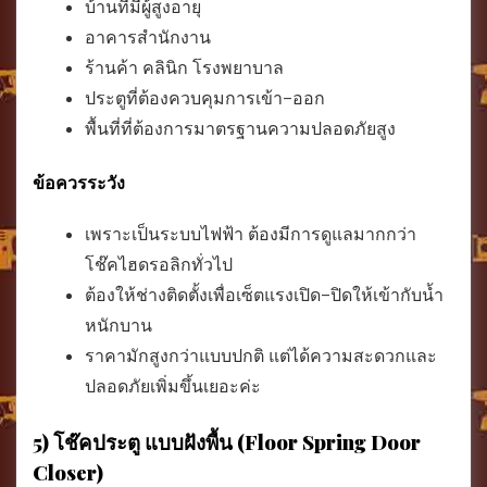
บ้านที่มีผู้สูงอายุ
อาคารสำนักงาน
ร้านค้า คลินิก โรงพยาบาล
ประตูที่ต้องควบคุมการเข้า–ออก
พื้นที่ที่ต้องการมาตรฐานความปลอดภัยสูง
ข้อควรระวัง
เพราะเป็นระบบไฟฟ้า ต้องมีการดูแลมากกว่า
โช๊คไฮดรอลิกทั่วไป
ต้องให้ช่างติดตั้งเพื่อเซ็ตแรงเปิด–ปิดให้เข้ากับน้ำ
หนักบาน
ราคามักสูงกว่าแบบปกติ แต่ได้ความสะดวกและ
ปลอดภัยเพิ่มขึ้นเยอะค่ะ
5) โช๊คประตู แบบฝังพื้น (Floor Spring Door
Closer)