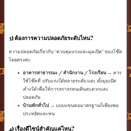
3) ต้องการความปลอดภัยระดับไหน?
ความปลอดภัยเกี่ยวกับ “ควบคุมแรงและมุมเปิด” ของโช๊ค
โดยตรงค่ะ
อาคารสาธารณะ / สำนักงาน / โรงเรียน
→ ควร
ใช้โช๊คที่
ปรับแรงได้หลายระดับ
และ
ตั้งมุมเปิด
ค้างได้
เพื่อให้การจราจรคนเดินสะดวกและ
ปลอดภัย
บ้านพักทั่วไป
→ แบบแขนคอมาตรฐานก็เพียงพอ
ประหยัดและทน
4) เรื่องดีไซน์สำคัญแค่ไหน?