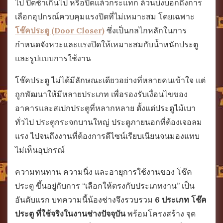
ไป ปิดช้าเกินไป หรือปิดแล้วกระแทก ล้วนบ่งบอกถึงการ
เลือกอุปกรณ์ควบคุมแรงปิดที่ไม่เหมาะสม โดยเฉพาะ
โช๊คประตู (Door Closer)
ซึ่งเป็นกลไกหลักในการ
กำหนดจังหวะและแรงปิดให้เหมาะสมกับน้ำหนักประตู
และรูปแบบการใช้งาน
โช๊คประตู ไม่ได้มีลักษณะเดียวอย่างที่หลายคนเข้าใจ แต่
ถูกพัฒนาให้มีหลายประเภท เพื่อรองรับเงื่อนไขของ
อาคารและสเปกประตูที่หลากหลาย ตั้งแต่ประตูไม้เบา
ทั่วไป ประตูกระจกบานใหญ่ ประตูภายนอกที่ต้องเจอลม
แรง ไปจนถึงงานที่ต้องการดีไซน์เรียบเนียนจนมองแทบ
ไม่เห็นอุปกรณ์
ความทนทาน ความนิ่ง และอายุการใช้งานของ โช๊ค
ประตู ขึ้นอยู่กับการ “เลือกให้ตรงกับประเภทงาน” เป็น
อันดับแรก บทความนี้น้องช่างจึงรวบรวม
6 ประเภท โช๊ค
ประตู ที่ใช้จริงในงานช่างปัจจุบัน
พร้อมโครงสร้าง จุด