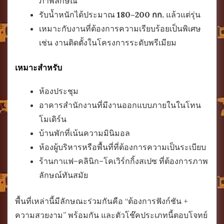
ภาพลักษณ์
รับน้ำหนักได้ประมาณ
180–200 กก.
แล้วแต่รุ่น
เหมาะกับงานที่ต้องการความเรียบร้อยเป็นพิเศษ
เช่น งานติดตั้งในโครงการระดับพรีเมียม
เหมาะสำหรับ
ห้องประชุม
อาคารสำนักงานที่มีงานออกแบบภายในในโทน
โมเดิร์น
บ้านพักที่เน้นความมินิมอล
ห้องผู้บริหารหรือพื้นที่ที่ต้องการความเป็นระเบียบ
ร้านกาแฟ–คลินิก–โคเวิร์กกิ้งสเปซ ที่ต้องการภาพ
ลักษณ์ทันสมัย
พื้นที่เหล่านี้มีลักษณะร่วมกันคือ “ต้องการฟังก์ชัน +
ความสวยงาม” พร้อมกัน และตัวโช๊คประเภทนี้ตอบโจทย์