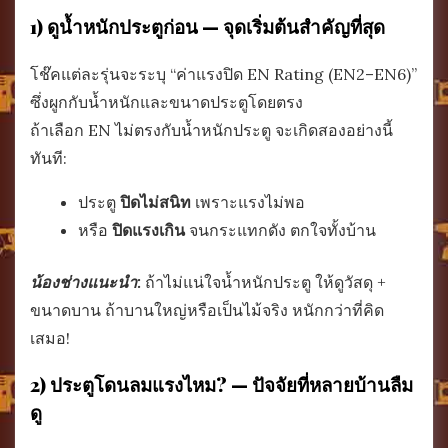
1) ดูน้ำหนักประตูก่อน — จุดเริ่มต้นสำคัญที่สุด
โช๊คแต่ละรุ่นจะระบุ “ค่าแรงปิด EN Rating (EN2–EN6)”
ซึ่งผูกกับน้ำหนักและขนาดประตูโดยตรง
ถ้าเลือก EN ไม่ตรงกับน้ำหนักประตู จะเกิดสองอย่างนี้
ทันที:
ประตู
ปิดไม่สนิท
เพราะแรงไม่พอ
หรือ
ปิดแรงเกิน
จนกระแทกดัง ตกใจทั้งบ้าน
น้องช่างแนะนำ:
ถ้าไม่แน่ใจน้ำหนักประตู ให้ดูวัสดุ +
ขนาดบาน ถ้าบานใหญ่หรือเป็นไม้จริง หนักกว่าที่คิด
เสมอ!
2) ประตูโดนลมแรงไหม? — ปัจจัยที่หลายบ้านลืม
ดู