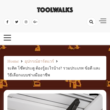
Skip
to
เครื่องมือช่าง อุปกรณ์ป้องกัน ไขควง ค้อน คีม ตะไบ ประแจ ตลับเมตร ระดับน้ำ
content
เครื่องมือช่าง เครื่องมือช่างไม้
เลื่อย ดินสอช่าง
คลังความรู้เครื่องมือ
Home
อุปกรณ์ฮาร์ดแวร์
จะติด โช๊คประตู ต้องรู้อะไรบ้าง? รวมประเภท ข้อดี และ
วิธีเลือกแบบช่างมืออาชีพ