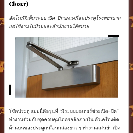
Closer)
อัตโนมัติเต็มระบบ เปิด–ปิดเองเหมือนประตูโรงพยาบาล
แต่ใช้งานในบ้านและสำนักงานได้สบาย
โช๊คประตู แบบนี้คือรุ่นที่ “มีระบบมอเตอร์ช่วยเปิด–ปิด”
ทำงานร่วมกับชุดควบคุมไฮดรอลิกภายใน ตัวเครื่องติด
ด้านบนของประตูเหมือนกล่องยาว ๆ ทำงานแม่นยำ เปิด