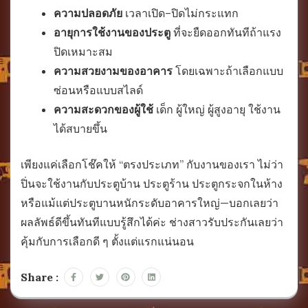
ความปลอดภัย
เวลาเปิด–ปิดไม่กระแทก
อายุการใช้งานของประตู
ที่จะยืดออกทันทีถ้าแรง
ปิดเหมาะสม
ความสวยงามของอาคาร
โดยเฉพาะถ้าเลือกแบบ
ซ่อนหรือแบบสไลด์
ความสะดวกของผู้ใช้
เด็ก ผู้ใหญ่ ผู้สูงอายุ ใช้งาน
ได้สบายขึ้น
เพียงแค่เลือกโช๊คให้ “ตรงประเภท” กับงานของเรา ไม่ว่า
ปิ่นจะใช้งานกับประตูบ้าน ประตูร้าน ประตูกระจกในห้าง
หรือแม้แต่ประตูบานหนักระดับอาคารใหญ่—บอกเลยว่า
ผลลัพธ์ดีขึ้นทันทีแบบรู้สึกได้ค่ะ ช่างสาวรับประกันเลยว่า
คุ้มกับการเลือกดี ๆ ตั้งแต่แรกแน่นอน
Share :