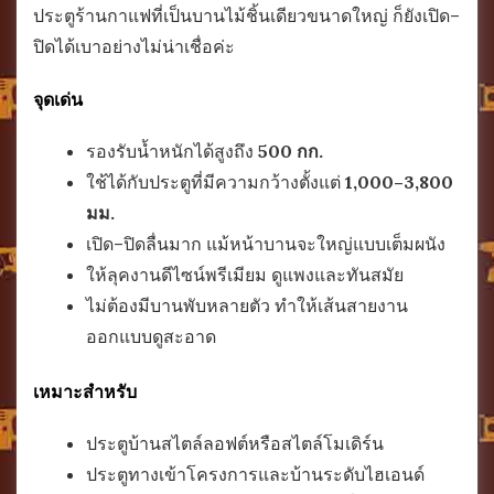
ประตูร้านกาแฟที่เป็นบานไม้ชิ้นเดียวขนาดใหญ่ ก็ยังเปิด–
ปิดได้เบาอย่างไม่น่าเชื่อค่ะ
จุดเด่น
รองรับน้ำหนักได้สูงถึง
500 กก.
ใช้ได้กับประตูที่มีความกว้างตั้งแต่
1,000–3,800
มม.
เปิด–ปิดลื่นมาก แม้หน้าบานจะใหญ่แบบเต็มผนัง
ให้ลุคงานดีไซน์พรีเมียม ดูแพงและทันสมัย
ไม่ต้องมีบานพับหลายตัว ทำให้เส้นสายงาน
ออกแบบดูสะอาด
เหมาะสำหรับ
ประตูบ้านสไตล์ลอฟต์หรือสไตล์โมเดิร์น
ประตูทางเข้าโครงการและบ้านระดับไฮเอนด์