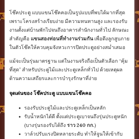
โช๊คประตู แบบแขนโช๊คคอเป็นรูปแบบที่พบได้มากที่สุด
เพราะโครงสร้างเรียบง่าย มีความทนทานสูง และรองรับ
งานตั้งแต่บ้านพักไปจนถึงอาคารสำนักงานทั่วไป ลักษณะ
สำคัญคือ
แขนสองท่อนที่ทำงานร่วมกัน
เพื่อดึงลูกสูบภาย
ในตัวโช๊คให้ควบคุมจังหวะการปิดประตูอย่างสม่ำเสมอ
แม้จะเป็นรุ่นมาตรฐาน แต่ในงานจริงถือเป็นตัวเลือก “คุ้ม
ที่สุด” สำหรับประตูไม้และประตูเหล็กทั่วไป ด้วยเหตุผล
ด้านความเสถียรและการบำรุงรักษาที่ง่าย
จุดเด่นของ โช๊คประตู แบบแขนโช๊คคอ
รองรับประตูไม้และประตูเหล็กเป็นหลัก
รับน้ำหนักได้ดี ตั้งแต่ประตูเบาจนถึงรุ่นประตูหนัก
(บางรุ่นรองรับได้ถึง
ราว 240 กก.
)
วาล์วปรับแรงปิดหลายระดับ ทำให้จูนให้เข้ากับ