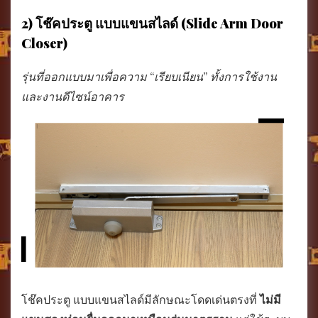
2) โช๊คประตู แบบแขนสไลด์ (Slide Arm Door
Closer)
รุ่นที่ออกแบบมาเพื่อความ “เรียบเนียน” ทั้งการใช้งาน
และงานดีไซน์อาคาร
โช๊คประตู แบบแขนสไลด์มีลักษณะโดดเด่นตรงที่
ไม่มี