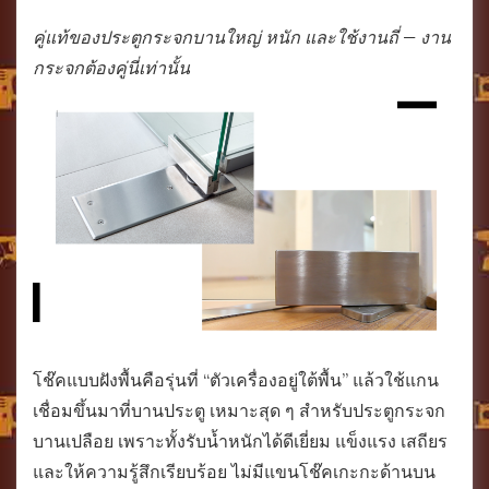
คู่แท้ของประตูกระจกบานใหญ่ หนัก และใช้งานถี่ — งาน
กระจกต้องคู่นี่เท่านั้น
โช๊คแบบฝังพื้นคือรุ่นที่ “ตัวเครื่องอยู่ใต้พื้น” แล้วใช้แกน
เชื่อมขึ้นมาที่บานประตู เหมาะสุด ๆ สำหรับประตูกระจก
บานเปลือย เพราะทั้งรับน้ำหนักได้ดีเยี่ยม แข็งแรง เสถียร
และให้ความรู้สึกเรียบร้อย ไม่มีแขนโช๊คเกะกะด้านบน