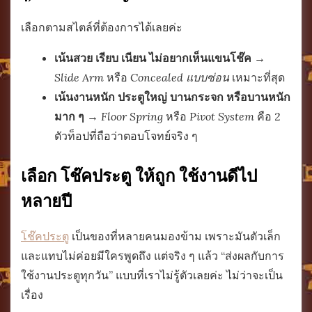
เลือกตามสไตล์ที่ต้องการได้เลยค่ะ
เน้นสวย เรียบ เนียน ไม่อยากเห็นแขนโช๊ค
→
Slide Arm
หรือ
Concealed แบบซ่อน
เหมาะที่สุด
เน้นงานหนัก ประตูใหญ่ บานกระจก หรือบานหนัก
มาก ๆ
→
Floor Spring
หรือ
Pivot System
คือ 2
ตัวท็อปที่ถือว่าตอบโจทย์จริง ๆ
เลือก โช๊คประตู ให้ถูก ใช้งานดีไป
หลายปี
โช๊คประตู
เป็นของที่หลายคนมองข้าม เพราะมันตัวเล็ก
และแทบไม่ค่อยมีใครพูดถึง แต่จริง ๆ แล้ว “ส่งผลกับการ
ใช้งานประตูทุกวัน” แบบที่เราไม่รู้ตัวเลยค่ะ ไม่ว่าจะเป็น
เรื่อง