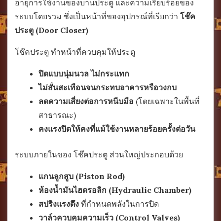
อายุการใช้งานของบานประตู และความเรียบร้อยของ
ระบบโดยรวม ซึ่งเป็นหน้าที่ของอุปกรณ์ที่เรียกว่า
โช๊ค
ประตู (Door Closer)
โช๊คประตู ทำหน้าที่ควบคุมให้ประตู
ปิดแบบนุ่มนวล ไม่กระแทก
ไม่สั่นสะเทือนจนกระทบอาคารหรือวงกบ
ลดความเสี่ยงต่อการหนีบมือ
(โดยเฉพาะในพื้นที่
สาธารณะ)
คงแรงปิดให้คงที่แม้ใช้งานหลายร้อยครั้งต่อวัน
ระบบภายในของ โช๊คประตู ส่วนใหญ่ประกอบด้วย
แกนลูกสูบ (Piston Rod)
ห้องน้ำมันไฮดรอลิก (Hydraulic Chamber)
สปริงแรงดึง
ที่กำหนดพลังในการปิด
วาล์วควบคุมความเร็ว (Control Valves)