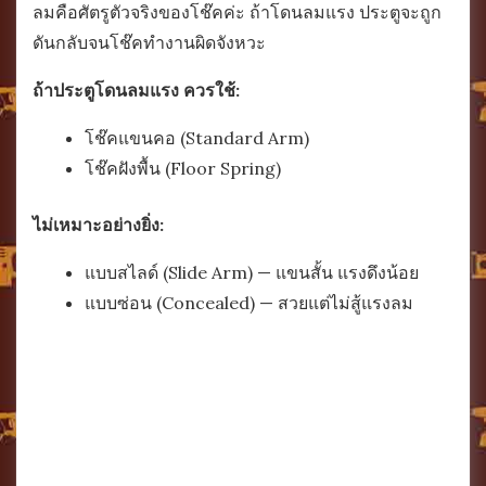
ลมคือศัตรูตัวจริงของโช๊คค่ะ ถ้าโดนลมแรง ประตูจะถูก
ดันกลับจนโช๊คทำงานผิดจังหวะ
ถ้าประตูโดนลมแรง ควรใช้:
โช๊คแขนคอ (Standard Arm)
โช๊คฝังพื้น (Floor Spring)
ไม่เหมาะอย่างยิ่ง:
แบบสไลด์ (Slide Arm) — แขนสั้น แรงดึงน้อย
แบบซ่อน (Concealed) — สวยแต่ไม่สู้แรงลม