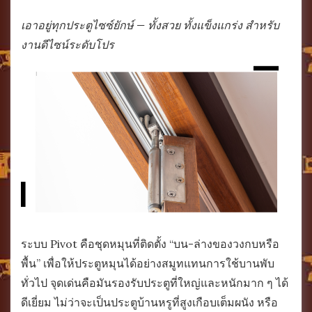
เอาอยู่ทุกประตูไซซ์ยักษ์ — ทั้งสวย ทั้งแข็งแกร่ง สำหรับ
งานดีไซน์ระดับโปร
ระบบ Pivot คือชุดหมุนที่ติดตั้ง “บน-ล่างของวงกบหรือ
พื้น” เพื่อให้ประตูหมุนได้อย่างสมูทแทนการใช้บานพับ
ทั่วไป จุดเด่นคือมันรองรับประตูที่ใหญ่และหนักมาก ๆ ได้
ดีเยี่ยม ไม่ว่าจะเป็นประตูบ้านหรูที่สูงเกือบเต็มผนัง หรือ