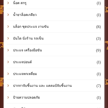
(1)
น็อต สกรู
(1)
น้ำยาล็อคเกลียว
(8)
บล็อก ชุดประแจ งานขัน
(3)
บันได นั่งร้าน รถเข็น
(9)
ประแจ เครื่องมือขัน
(1)
ประแจปอนด์
(1)
ประแจหกเหลี่ยม
(7)
ปากกาจับชิ้นงาน และ แคลมป์จับชิ้นงาน
(1)
ป้ายความปลอดภัย