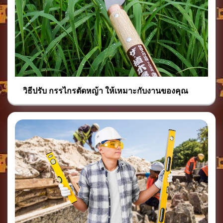
วิธีปรับ กรรไกรตัดหญ้า ให้เหมาะกับงานของคุณ