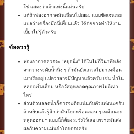
ใช่ แสดงว่าเจ้าแท่งนี้แม่นครับ!
แต่ถ้าฟองอากาศมันเลื่อนไปเยอะ แบบชัดเจนเลย
แปลว่าเครื่องมือนี่เพี้ยนแล้ว ใช้ต่ออาจทำให้งาน
เบี้ยวไม่รู้ตัวครับ
ข้อควรรู้
ฟองอากาศควรจะ “หยุดนิ่ง” ได้ในไม่กี่วินาทีหลัง
จากวางระดับน้ำนิ่ง ๆ ถ้ามันยังแกว่งไปมาเหมือน
เมาเรืออยู่ แปลว่าอาจมีปัญหาแล้วครับ เช่น น้ำใน
หลอดเริ่มเสื่อม หรือวัสดุหลอดคุณภาพไม่ดีเท่า
ไหร่
ส่วนตัวหลอดน้ำก็ควรจะติดแน่นกับตัวแท่งนะครับ
ถ้าหยิบแล้วรู้สึกว่ามันโยกหรือคลอน ๆ เหมือนจะ
หลุดออกมา แบบนี้ก็ต้องระวังไว้เลย เพราะมันส่ง
ผลกับความแม่นยำโดยตรงครับ