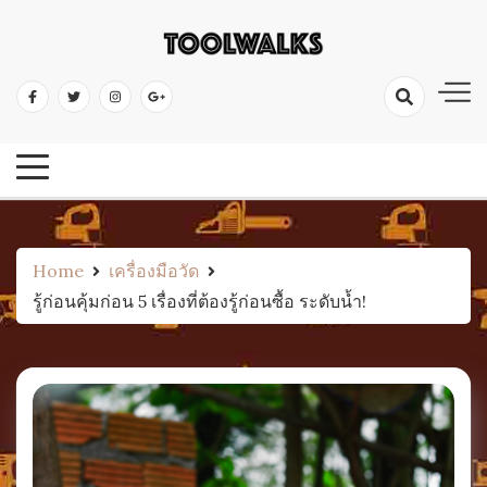
Skip
to
เครื่องมือช่าง อุปกรณ์ป้องกัน ไขควง ค้อน คีม ตะไบ ประแจ ตลับเมตร ระดับน้ำ
content
เครื่องมือช่าง เครื่องมือช่างไม้
เลื่อย ดินสอช่าง
คลังความรู้เครื่องมือ
Home
เครื่องมือวัด
รู้ก่อนคุ้มก่อน 5 เรื่องที่ต้องรู้ก่อนซื้อ ระดับน้ำ!