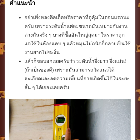
คำแนะนำ
อย่าเพิ่งหลงดีลเด็ดหรือราคาที่ดูคุ้มในตอนแรกนะ
ครับ เพราะระดับน้ำแต่ละขนาดมันเหมาะกับงาน
ต่างกันจริง ๆ บางทีซื้ออันใหญ่สุดมาในราคาถูก
แต่ใช้ในห้องแคบ ๆ แล้วหมุนไม่ถนัดก็กลายเป็นใช้
งานยากไปซะงั้น
แล้วก็ขอบอกเลยครับว่า ระดับน้ำยิ่งยาว ยิ่งแม่น!
(ถ้าเป็นของดี) เพราะมันสามารถวัดแนวได้
ละเอียดและลดความเพี้ยนที่อาจเกิดขึ้นได้ในระยะ
สั้น ๆ ได้เยอะเลยครับ