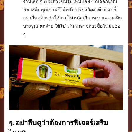
งานเล็ก ๆ ที่ไม่ต้องขนไปไหนบ่อย ๆ ก็เลือกแบบ
พลาสติกคุณภาพดีได้ครับ ประหยัดงบด้วย แต่ก็
อย่าลืมดูด้วยว่าใช้งานไม่หนักเกิน เพราะพลาสติก
บางรุ่นแตกง่าย ใช้ไปไม่นานอาจต้องซื้อใหม่บ่อย
ๆ
5. อย่าลืมดูว่าต้องการฟีเจอร์เสริม