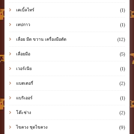
(1)
เคเบิ้ลไทร์
(1)
เทปกาว
(12)
เลื่อย มีด ขวาน เครื่องมือตัด
(5)
เลื่อยมือ
(1)
เวอร์เนีย
(2)
แบตเตอรี่
(1)
แบริเออร์
(2)
โต๊ะช่าง
(9)
ไขควง ชุดไขควง