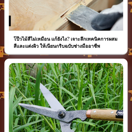
โป๊วไม้สีไม่เหมือน แก้ยังไง? เจาะลึกเทคนิคการผสม
สีและแต่งผิว ให้เนียนกริบฉบับช่างมืออาชีพ