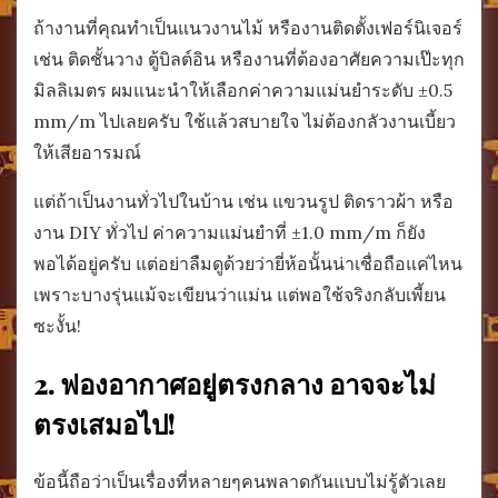
ถ้างานที่คุณทำเป็นแนวงานไม้ หรืองานติดตั้งเฟอร์นิเจอร์
เช่น ติดชั้นวาง ตู้บิลต์อิน หรืองานที่ต้องอาศัยความเป๊ะทุก
มิลลิเมตร ผมแนะนำให้เลือกค่าความแม่นยำระดับ ±0.5
mm/m ไปเลยครับ ใช้แล้วสบายใจ ไม่ต้องกลัวงานเบี้ยว
ให้เสียอารมณ์
แต่ถ้าเป็นงานทั่วไปในบ้าน เช่น แขวนรูป ติดราวผ้า หรือ
งาน DIY ทั่วไป ค่าความแม่นยำที่ ±1.0 mm/m ก็ยัง
พอได้อยู่ครับ แต่อย่าลืมดูด้วยว่ายี่ห้อนั้นน่าเชื่อถือแค่ไหน
เพราะบางรุ่นแม้จะเขียนว่าแม่น แต่พอใช้จริงกลับเพี้ยน
ซะงั้น!
2. ฟองอากาศอยู่ตรงกลาง อาจจะไม่
ตรงเสมอไป!
ข้อนี้ถือว่าเป็นเรื่องที่หลายๆคนพลาดกันแบบไม่รู้ตัวเลย