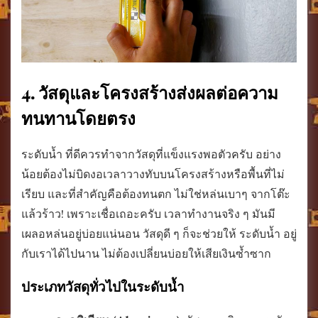
4. วัสดุและโครงสร้างส่งผลต่อความ
ทนทานโดยตรง
ระดับน้ำ ที่ดีควรทำจากวัสดุที่แข็งแรงพอตัวครับ อย่าง
น้อยต้องไม่บิดงอเวลาวางทับบนโครงสร้างหรือพื้นที่ไม่
เรียบ และที่สำคัญคือต้องทนตก ไม่ใช่หล่นเบาๆ จากโต๊ะ
แล้วร้าว! เพราะเชื่อเถอะครับ เวลาทำงานจริง ๆ มันมี
เผลอหล่นอยู่บ่อยแน่นอน วัสดุดี ๆ ก็จะช่วยให้ ระดับน้ำ อยู่
กับเราได้ไปนาน ไม่ต้องเปลี่ยนบ่อยให้เสียเงินซ้ำซาก
ประเภทวัสดุทั่วไปในระดับน้ำ