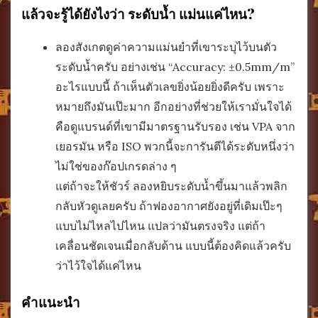
แล้วจะรู้ได้ยังไงว่า ระดับน้ำ แม่นแค่ไหน?
ลองสังเกตดูค่าความแม่นยำที่เขาระบุไว้บนตัว
ระดับน้ำครับ อย่างเช่น “Accuracy: ±0.5mm/m”
อะไรแบบนี้ ถ้าเห็นตัวเลขยิ่งน้อยยิ่งดีครับ เพราะ
หมายถึงมันเป๊ะมาก อีกอย่างที่ช่วยให้เรามั่นใจได้
คือดูแบรนด์ที่เขามีมาตรฐานรับรอง เช่น VPA จาก
เยอรมัน หรือ ISO พวกนี้จะการันตีได้ระดับหนึ่งว่า
ไม่ใช่ของก๊อปเกรดล่าง ๆ
แต่ถ้าจะให้ชัวร์ ลองหยิบระดับน้ำขึ้นมาแล้วพลิก
กลับหัวดูเลยครับ ถ้าฟองอากาศยังอยู่ที่เดิมเป๊ะๆ
แบบไม่ไหลไปไหน แปลว่ามันตรงจริง แต่ถ้า
เคลื่อนชัดเจนเมื่อกลับด้าน แบบนี้ต้องคิดแล้วครับ
ว่าไว้ใจได้แค่ไหน
คำแนะนำ