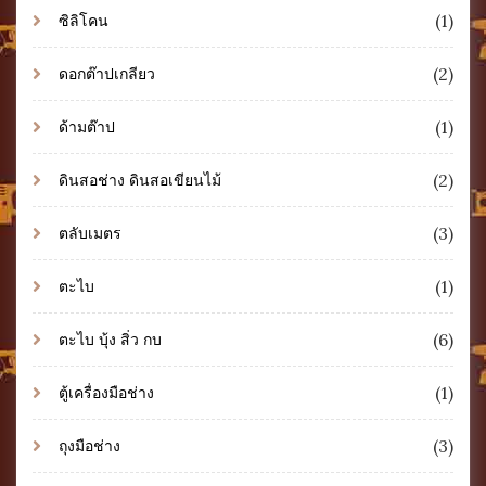
(1)
ซิลิโคน
(2)
ดอกต๊าปเกลียว
(1)
ด้ามต๊าป
(2)
ดินสอช่าง ดินสอเขียนไม้
(3)
ตลับเมตร
(1)
ตะไบ
(6)
ตะไบ บุ้ง สิ่ว กบ
(1)
ตู้เครื่องมือช่าง
(3)
ถุงมือช่าง