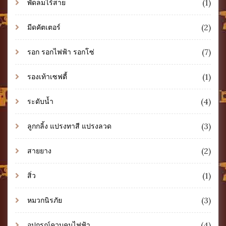
(1)
พัดลมไร้สาย
(2)
มีดคัตเตอร์
(7)
รอก รอกไฟฟ้า รอกโซ่
(1)
รองเท้าเซฟตี้
(4)
ระดับน้ำ
(3)
ลูกกลิ้ง แปรงทาสี แปรงลวด
(2)
สายยาง
(1)
สิ่ว
(3)
หมวกนิรภัย
(4)
อุปกรณ์ควบคุมไฟฟ้า