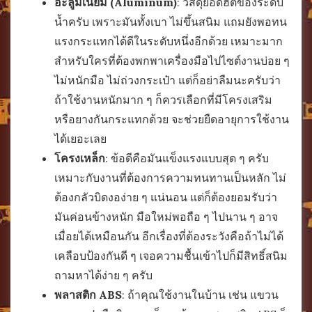
อะลูมิเนียม (Aluminum)
: วัสดุยอดฮิตของระดับ
น้ำครับ เพราะมันทั้งเบา ไม่ขึ้นสนิม แถมยังพอทน
แรงกระแทกได้ดีในระดับหนึ่งอีกด้วย เหมาะมาก
สำหรับใครที่ต้องพกพาเครื่องมือไปไซต์งานบ่อย ๆ
ไม่หนักมือ ไม่ถ่วงกระเป๋า แต่ก็อย่าลืมนะครับว่า
ถ้าใช้งานหนักมาก ๆ ก็ควรเลือกที่มีโครงเสริม
หรือยางกันกระแทกด้วย จะช่วยยืดอายุการใช้งาน
ได้เยอะเลย
โครงเหล็ก
: ข้อดีคือมันแข็งแรงแบบสุด ๆ ครับ
เหมาะกับงานที่ต้องการความทนทานเป็นหลัก ไม่
ต้องกลัวบิดงอง่าย ๆ แน่นอน แต่ก็ต้องยอมรับว่า
มันค่อนข้างหนัก มือใหม่พอถือ ๆ ไปนาน ๆ อาจ
เมื่อยได้เหมือนกัน อีกเรื่องที่ต้องระวังคือถ้าไม่ได้
เคลือบป้องกันดี ๆ เจอความชื้นเข้าไปก็มีสิทธิ์สนิม
ถามหาได้ง่าย ๆ ครับ
พลาสติก ABS
: ถ้าคุณใช้งานในบ้าน เช่น แขวน