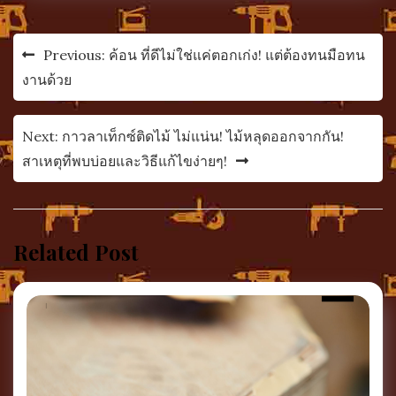
แนะแนว
Previous:
ค้อน ที่ดีไม่ใช่แค่ตอกเก่ง! แต่ต้องทนมือทน
เรื่อง
งานด้วย
Next:
กาวลาเท็กซ์ติดไม้ ไม่แน่น! ไม้หลุดออกจากกัน!
สาเหตุที่พบบ่อยและวิธีแก้ไขง่ายๆ!
Related Post