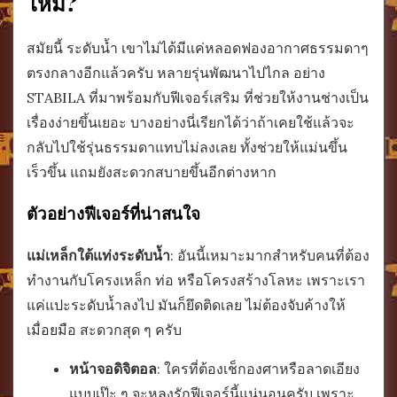
ไหม?
สมัยนี้ ระดับน้ำ เขาไม่ได้มีแค่หลอดฟองอากาศธรรมดาๆ
ตรงกลางอีกแล้วครับ หลายรุ่นพัฒนาไปไกล อย่าง
STABILA ที่มาพร้อมกับฟีเจอร์เสริม ที่ช่วยให้งานช่างเป็น
เรื่องง่ายขึ้นเยอะ บางอย่างนี่เรียกได้ว่าถ้าเคยใช้แล้วจะ
กลับไปใช้รุ่นธรรมดาแทบไม่ลงเลย ทั้งช่วยให้แม่นขึ้น
เร็วขึ้น แถมยังสะดวกสบายขึ้นอีกต่างหาก
ตัวอย่างฟีเจอร์ที่น่าสนใจ
แม่เหล็กใต้แท่งระดับน้ำ
: อันนี้เหมาะมากสำหรับคนที่ต้อง
ทำงานกับโครงเหล็ก ท่อ หรือโครงสร้างโลหะ เพราะเรา
แค่แปะระดับน้ำลงไป มันก็ยึดติดเลย ไม่ต้องจับค้างให้
เมื่อยมือ สะดวกสุด ๆ ครับ
หน้าจอดิจิตอล
: ใครที่ต้องเช็กองศาหรือลาดเอียง
แบบเป๊ะ ๆ จะหลงรักฟีเจอร์นี้แน่นอนครับ เพราะ