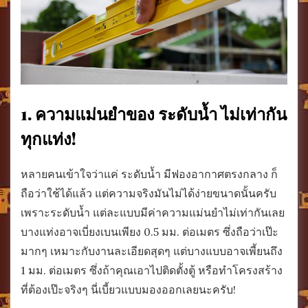
1. ความแม่นยำของ ระดับน้ำ ไม่เท่ากัน
ทุกแท่ง!
หลายคนเข้าใจว่าแค่ ระดับน้ำ มีฟองอากาศตรงกลาง ก็
ถือว่าใช้ได้แล้ว แต่ความจริงมันไม่ได้ง่ายขนาดนั้นครับ
เพราะระดับน้ำ แต่ละแบบมีค่าความแม่นยำไม่เท่ากันเลย
บางแท่งอาจเบี่ยงเบนเพียง 0.5 มม. ต่อเมตร ซึ่งถือว่าเป๊ะ
มากๆ เหมาะกับงานละเอียดสุดๆ แต่บางแบบอาจเพี้ยนถึง
1 มม. ต่อเมตร ซึ่งถ้าคุณเอาไปติดตั้งตู้ หรือทำโครงสร้าง
ที่ต้องเป๊ะจริงๆ นี่เบี้ยวแบบมองออกเลยนะครับ!