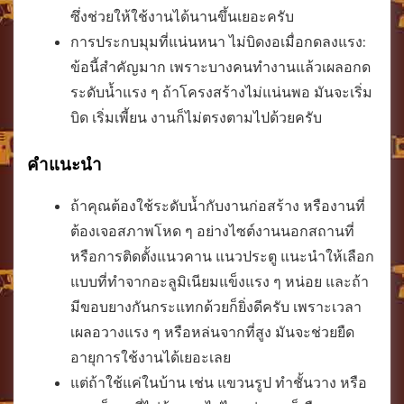
ซึ่งช่วยให้ใช้งานได้นานขึ้นเยอะครับ
การประกบมุมที่แน่นหนา ไม่บิดงอเมื่อกดลงแรง:
ข้อนี้สำคัญมาก เพราะบางคนทำงานแล้วเผลอกด
ระดับน้ำแรง ๆ ถ้าโครงสร้างไม่แน่นพอ มันจะเริ่ม
บิด เริ่มเพี้ยน งานก็ไม่ตรงตามไปด้วยครับ
คำแนะนำ
ถ้าคุณต้องใช้ระดับน้ำกับงานก่อสร้าง หรืองานที่
ต้องเจอสภาพโหด ๆ อย่างไซต์งานนอกสถานที่
หรือการติดตั้งแนวคาน แนวประตู แนะนำให้เลือก
แบบที่ทำจากอะลูมิเนียมแข็งแรง ๆ หน่อย และถ้า
มีขอบยางกันกระแทกด้วยก็ยิ่งดีครับ เพราะเวลา
เผลอวางแรง ๆ หรือหล่นจากที่สูง มันจะช่วยยืด
อายุการใช้งานได้เยอะเลย
แต่ถ้าใช้แค่ในบ้าน เช่น แขวนรูป ทำชั้นวาง หรือ