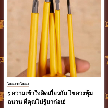
ไขควง ชุดไขควง
5 ความเข้าใจผิดเกี่ยวกับ ไขควงหุ้ม
ฉนวน ที่คุณไม่รู้มาก่อน!