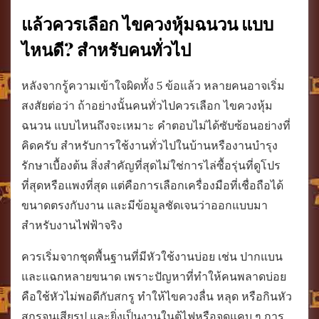
แล้วควรเลือก ไขควงหุ้มฉนวน แบบ
ไหนดี? สำหรับคนทั่วไป
หลังจากรู้ความเข้าใจผิดทั้ง 5 ข้อแล้ว หลายคนอาจเริ่ม
สงสัยต่อว่า ถ้าอย่างนั้นคนทั่วไปควรเลือก ไขควงหุ้ม
ฉนวน แบบไหนถึงจะเหมาะ คำตอบไม่ได้ซับซ้อนอย่างที่
คิดครับ สำหรับการใช้งานทั่วไปในบ้านหรืองานบำรุง
รักษาเบื้องต้น สิ่งสำคัญที่สุดไม่ใช่การไล่ซื้อรุ่นที่ดูโปร
ที่สุดหรือแพงที่สุด แต่คือการเลือกเครื่องมือที่เชื่อถือได้
ขนาดตรงกับงาน และมีข้อมูลชัดเจนว่าออกแบบมา
สำหรับงานไฟฟ้าจริง
ควรเริ่มจากชุดพื้นฐานที่มีหัวใช้งานบ่อย เช่น ปากแบน
และแฉกหลายขนาด เพราะปัญหาที่ทำให้คนพลาดบ่อย
คือใช้หัวไม่พอดีกับสกรู ทำให้ไขควงลื่น หลุด หรือกินหัว
สกรูจนเสียรูป และยิ่งเป็นงานในตู้ไฟหรือจุดแคบ ๆ การ