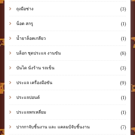
(3)
ถุงมือช่าง
(1)
น็อต สกรู
(1)
น้ำยาล็อคเกลียว
(8)
บล็อก ชุดประแจ งานขัน
(3)
บันได นั่งร้าน รถเข็น
(9)
ประแจ เครื่องมือขัน
(1)
ประแจปอนด์
(1)
ประแจหกเหลี่ยม
(7)
ปากกาจับชิ้นงาน และ แคลมป์จับชิ้นงาน