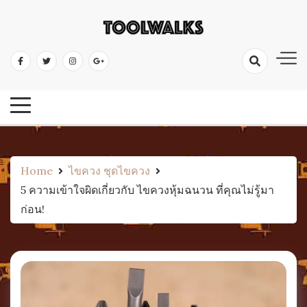
Skip
to
เครื่องมือช่าง อุปกรณ์ป้องกัน ไขควง ค้อน คีม ตะไบ ประแจ ตลับเมตร ระดับน้ำ
content
เครื่องมือช่าง เครื่องมือช่างไม้
เลื่อย ดินสอช่าง
คลังความรู้เครื่องมือ
Home
ไขควง ชุดไขควง
5 ความเข้าใจผิดเกี่ยวกับ ไขควงหุ้มฉนวน ที่คุณไม่รู้มา
ก่อน!