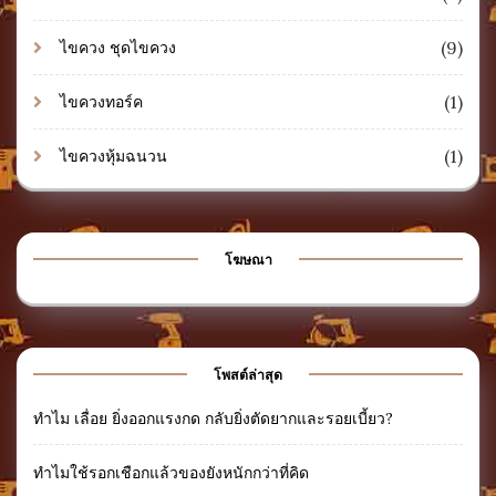
(9)
ไขควง ชุดไขควง
(1)
ไขควงทอร์ค
(1)
ไขควงหุ้มฉนวน
โฆษณา
โพสต์ล่าสุด
ทำไม เลื่อย ยิ่งออกแรงกด กลับยิ่งตัดยากและรอยเบี้ยว?
ทำไมใช้รอกเชือกแล้วของยังหนักกว่าที่คิด