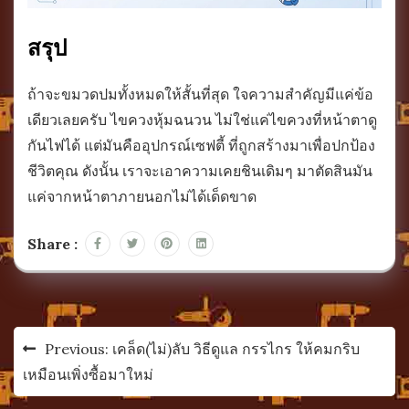
สรุป
ถ้าจะขมวดปมทั้งหมดให้สั้นที่สุด ใจความสำคัญมีแค่ข้อ
เดียวเลยครับ ไขควงหุ้มฉนวน ไม่ใช่แค่ไขควงที่หน้าตาดู
กันไฟได้ แต่มันคืออุปกรณ์เซฟตี้ ที่ถูกสร้างมาเพื่อปกป้อง
ชีวิตคุณ ดังนั้น เราจะเอาความเคยชินเดิมๆ มาตัดสินมัน
แค่จากหน้าตาภายนอกไม่ได้เด็ดขาด
Share :
แนะแนว
Previous:
เคล็ด(ไม่)ลับ วิธีดูแล กรรไกร ให้คมกริบ
เรื่อง
เหมือนเพิ่งซื้อมาใหม่