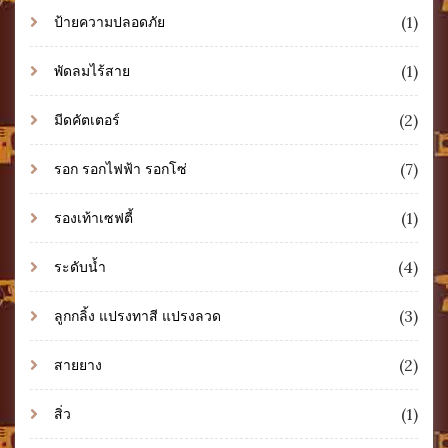
(1)
ป้ายความปลอดภัย
(1)
พัดลมไร้สาย
(2)
มีดคัตเตอร์
(7)
รอก รอกไฟฟ้า รอกโซ่
(1)
รองเท้าเซฟตี้
(4)
ระดับน้ำ
(3)
ลูกกลิ้ง แปรงทาสี แปรงลวด
(2)
สายยาง
(1)
สิ่ว