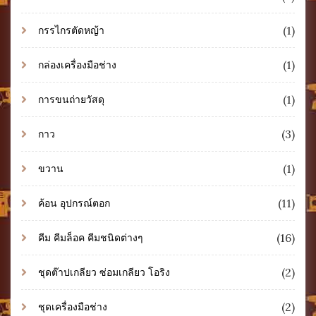
(1)
กรรไกรตัดหญ้า
(1)
กล่องเครื่องมือช่าง
(1)
การขนถ่ายวัสดุ
(3)
กาว
(1)
ขวาน
(11)
ค้อน อุปกรณ์ตอก
(16)
คีม คีมล็อค คีมชนิดต่างๆ
(2)
ชุดต๊าปเกลียว ซ่อมเกลียว โอริง
(2)
ชุดเครื่องมือช่าง