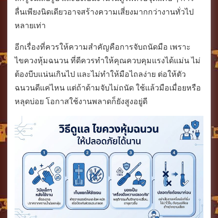
ลื่นเพียงนิดเดียวอาจสร้างความเสี่ยงมากกว่างานทั่วไป
หลายเท่า
อีกเรื่องที่ควรให้ความสำคัญคือการจับถนัดมือ เพราะ
ไขควงหุ้มฉนวน ที่ดีควรทำให้คุณควบคุมแรงได้แม่น ไม่
ต้องบีบแน่นเกินไป และไม่ทำให้มือไถลง่าย ต่อให้ตัว
ฉนวนดีแค่ไหน แต่ถ้าด้ามจับไม่ถนัด ใช้แล้วมือเมื่อยหรือ
หลุดบ่อย โอกาสใช้งานพลาดก็ยังสูงอยู่ดี