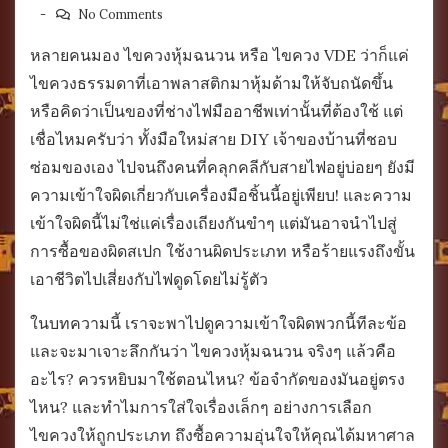
No Comments
หลายคนมอง ไขควงหุ้มฉนวน หรือ ไขควง VDE ว่าก็แค่
ไขควงธรรมดาที่เอาพลาสติกมาหุ้มด้ามให้จับถนัดขึ้น
หรือคิดว่าเป็นของที่ช่างไฟมืออาชีพเท่านั้นที่ต้องใช้ แต่
เชื่อไหมครับว่า ทั้งมือใหม่สาย DIY เจ้าของบ้านที่ชอบ
ซ่อมของเอง ไปจนถึงคนที่คลุกคลีกับสายไฟอยู่บ่อยๆ ยังมี
ความเข้าใจผิดเกี่ยวกับเครื่องมือชิ้นนี้อยู่เพียบ! และความ
เข้าใจผิดนี้ไม่ใช่แค่เรื่องเถียงกันขำๆ แต่มันอาจนำไปสู่
การซื้อของผิดสเปก ใช้งานผิดประเภท หรือร้ายแรงถึงขั้น
เอาชีวิตไปเสี่ยงกับไฟดูดโดยไม่รู้ตัว
ในบทความนี้ เราจะพาไปดูความเข้าใจผิดพวกนี้ทีละข้อ
และจะมาเจาะลึกกันว่า ไขควงหุ้มฉนวน จริงๆ แล้วคือ
อะไร? ควรหยิบมาใช้ตอนไหน? ข้อจำกัดของมันอยู่ตรง
ไหน? และทำไมการใส่ใจเรื่องเล็กๆ อย่างการเลือก
ไขควงให้ถูกประเภท ถึงซื้อความอุ่นใจให้คุณได้มหาศาล