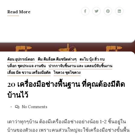
Read More
ค้อน อุปกรณ์ตอก
คีม คีมล็อค คีมชนิดต่างๆ
ตะไบ บุ้ง สิ่ว กบ
บล็อก ชุดประแจ งานขัน
ปากกาจับชิ้นงาน และ แคลมป์จับชิ้นงาน
เลื่อย มีด ขวาน เครื่องมือตัด
ไขควง ชุดไขควง
20 เครื่องมือช่างพื้นฐาน ที่คุณต้องมีติด
บ้านไว้
No Comments
เดาว่าทุกๆบ้าน ต้องมีเครื่องมือช่างอย่างน้อย 1-2 ชิ้นอยู่ใน
บ้านของตัวเอง เพราะคนส่วนใหญ่จะใช้เครื่องมือช่างขั้นพื้น