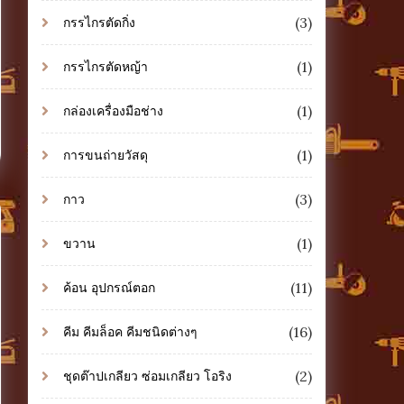
(3)
กรรไกรตัดกิ่ง
(1)
กรรไกรตัดหญ้า
(1)
กล่องเครื่องมือช่าง
(1)
การขนถ่ายวัสดุ
(3)
กาว
(1)
ขวาน
(11)
ค้อน อุปกรณ์ตอก
(16)
คีม คีมล็อค คีมชนิดต่างๆ
(2)
ชุดต๊าปเกลียว ซ่อมเกลียว โอริง