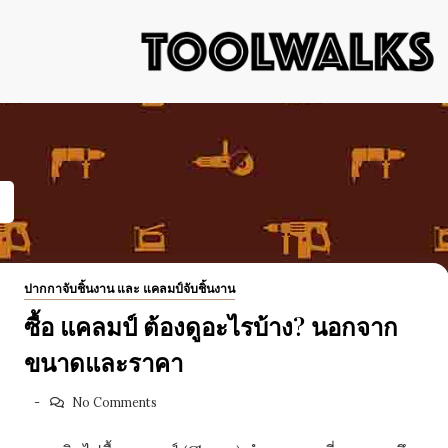
เครื่องมือช่าง อุปกรณ์ป้องกัน ไขควง ค้อน คีม ตะไบ ประแจ 
เครื่องมือช่
คลังควา
ปากกาจับชิ้นงาน และ แคลมป์จับชิ้นงาน
ซื้อ แคลมป์ ต้องดูอะไรบ้าง? นอกจาก
ขนาดและราคา
No Comments