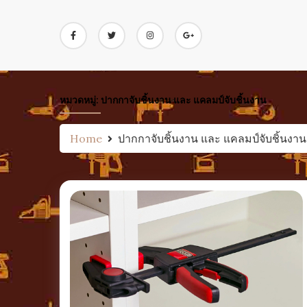
Skip
to
content
หมวดหมู่:
ปากกาจับชิ้นงาน และ แคลมป์จับชิ้นงาน
Home
ปากกาจับชิ้นงาน และ แคลมป์จับชิ้นงาน