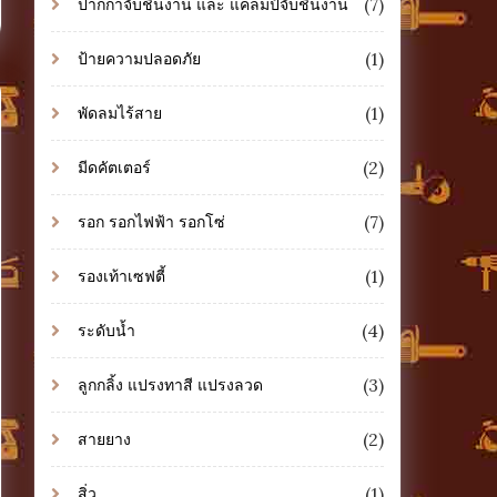
(7)
ปากกาจับชิ้นงาน และ แคลมป์จับชิ้นงาน
(1)
ป้ายความปลอดภัย
(1)
พัดลมไร้สาย
(2)
มีดคัตเตอร์
(7)
รอก รอกไฟฟ้า รอกโซ่
(1)
รองเท้าเซฟตี้
(4)
ระดับน้ำ
(3)
ลูกกลิ้ง แปรงทาสี แปรงลวด
(2)
สายยาง
(1)
สิ่ว