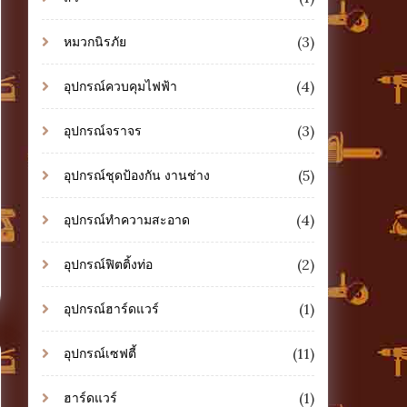
(3)
หมวกนิรภัย
(4)
อุปกรณ์ควบคุมไฟฟ้า
(3)
อุปกรณ์จราจร
(5)
อุปกรณ์ชุดป้องกัน งานช่าง
(4)
อุปกรณ์ทำความสะอาด
(2)
อุปกรณ์ฟิตติ้งท่อ
(1)
อุปกรณ์ฮาร์ดแวร์
(11)
อุปกรณ์เซฟตี้
(1)
ฮาร์ดแวร์