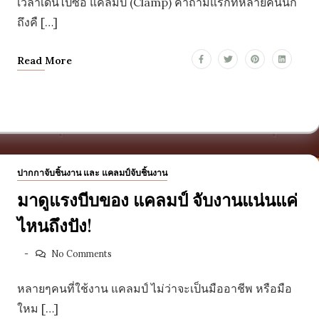
เวลาเดินไปซื้อ แคลมป์ (Clamp) คำถามแรกที่หลายคนนึก
ถึงคื […]
Read More
ปากกาจับชิ้นงาน และ แคลมป์จับชิ้นงาน
มาดูแรงบีบของ แคลมป์ จับงานแน่นแค่
ไหนถึงปัง!
No Comments
หลายๆคนที่ใช้งาน แคลมป์ ไม่ว่าจะเป็นมืออาชีพ หรือมือ
ใหม […]