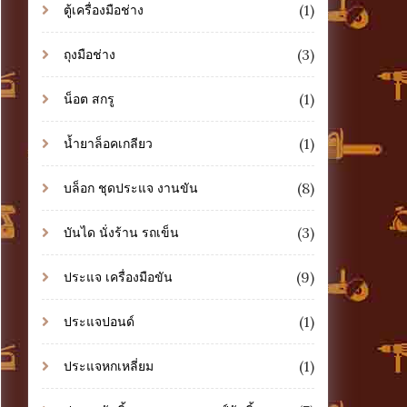
(1)
ตู้เครื่องมือช่าง
(3)
ถุงมือช่าง
(1)
น็อต สกรู
(1)
น้ำยาล็อคเกลียว
(8)
บล็อก ชุดประแจ งานขัน
(3)
บันได นั่งร้าน รถเข็น
(9)
ประแจ เครื่องมือขัน
(1)
ประแจปอนด์
(1)
ประแจหกเหลี่ยม